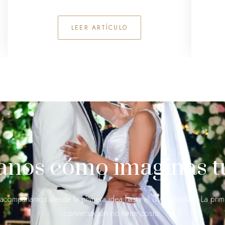
LEER ARTÍCULO
anos cómo imaginas t
 acompañamos desde la primera idea hasta el último brindis. La prim
conversación no tiene costo.