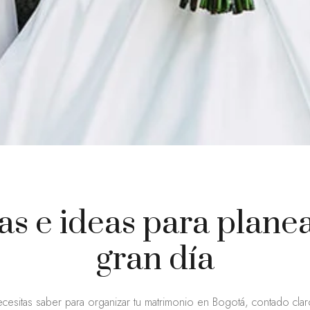
as e ideas para planea
gran día
cesitas saber para organizar tu matrimonio en Bogotá, contado clar