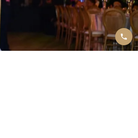
Fiesta de Matrimonio
Inicio
Cotizaciones
Blog
Guía de bodas
Contáctenos