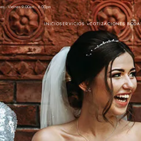
nes - Viernes 9:00am - 6:00pm
INICIO
SERVICIOS
COTIZACIONES BODA
▾