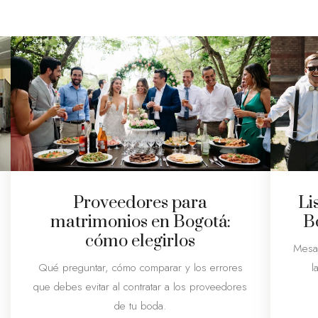
Proveedores para
Li
matrimonios en Bogotá:
B
cómo elegirlos
Mesa 
Qué preguntar, cómo comparar y los errores
l
que debes evitar al contratar a los proveedores
de tu boda.